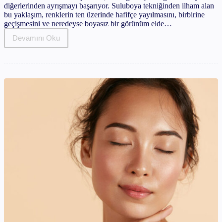
diğerlerinden ayrışmayı başarıyor. Suluboya tekniğinden ilham alan
bu yaklaşım, renklerin ten üzerinde hafifçe yayılmasını, birbirine
geçişmesini ve neredeyse boyasız bir görünüm elde…
Devamını Oku
Watercolor
Makeup
Trendi
Nasıl
Yapılır?