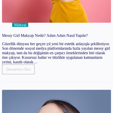
Makyaj
Messy Girl Makyajı Nedir? Adım Adım Nasıl Yapılır?
Güzellik dünyası her geçen yıl yeni bir estetik anlayışla şekilleniyor.
Son dönemde sosyal medya platformlarında hızla yayılan messy girl
makyajı, tam da bu değişimin en çarpıcı örneklerinden biri olarak
öne çıkıyor. Kusursuz hatlar ve titizlikle uygulanan katmanların
yerini, kasıtlı olarak…
Devamını Oku
Messy
Girl
Makyajı
Nedir?
Adım
Adım
Nasıl
Yapılır?