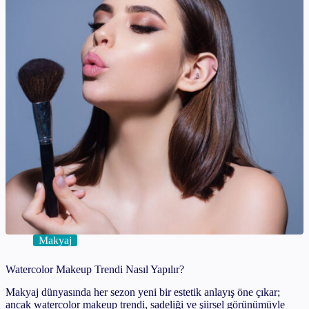
Makyaj
Watercolor Makeup Trendi Nasıl Yapılır?
Makyaj dünyasında her sezon yeni bir estetik anlayış öne çıkar;
ancak watercolor makeup trendi, sadeliği ve şiirsel görünümüyle