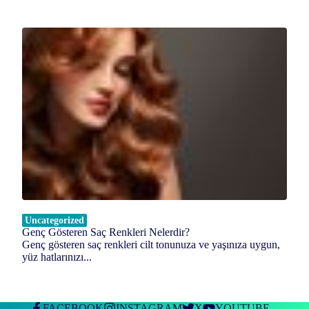
Uncategorized
Genç Gösteren Saç Renkleri Nelerdir?
Genç gösteren saç renkleri cilt tonunuza ve yaşınıza uygun,
yüz hatlarınızı...
FACEBOOK
INSTAGRAM
X
YOUTUBE