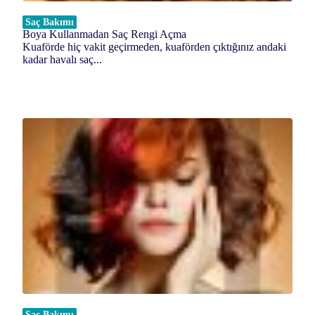
Saç Bakımı
Boya Kullanmadan Saç Rengi Açma
Kuaförde hiç vakit geçirmeden, kuaförden çıktığınız andaki
kadar havalı saç...
Saç Bakımı