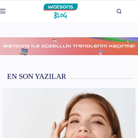
Skip
to
content
EN SON YAZILAR