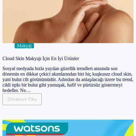
Makyaj
Cloud Skin Makyajı İçin En İyi Ürünler
Sosyal medyada hızla yayılan güzellik trendleri arasında son
dönemin en dikkat çekici akımlarından biri hiç kuşkusuz cloud skin,
yani bulut cilt görünümüdür. Adından da anlaşılacağı üzere bu trend,
cildi tıpkı bir bulut gibi yumuşak, hafif ve pürüzsüz göstermeyi
hedefler. Ne…
Devamını Oku
Cloud
Skin
Makyajı
İçin
En
İyi
Ürünler