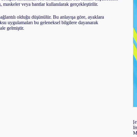
 maskeler veya bantlar kullanılarak gerçekleştirilir.
yajı Nasıl Yapılır?
ağlantılı olduğu düşünülür. Bu anlayışa göre, ayaklara
ksu uygulamaları bu geleneksel bilgilere dayanarak
apılır?
le gelmiştir.
ır?
[
l
M