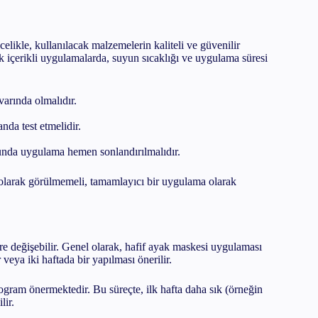
likle, kullanılacak malzemelerin kaliteli ve güvenilir
k içerikli uygulamalarda, suyun sıcaklığı ve uygulama süresi
varında olmalıdır.
nda test etmelidir.
munda uygulama hemen sonlandırılmalıdır.
m olarak görülmemeli, tamamlayıcı bir uygulama olarak
re değişebilir. Genel olarak, hafif ayak maskesi uygulaması
veya iki haftada bir yapılması önerilir.
ogram önermektedir. Bu süreçte, ilk hafta daha sık (örneğin
lir.