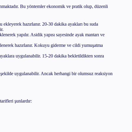
unmaktadır. Bu yöntemler ekonomik ve pratik olup, düzenli
u ekleyerek hazırlanır. 20-30 dakika ayakları bu suda
ir.
 eklenerek yapılır. Asidik yapısı sayesinde ayak mantarı ve
eklenerek hazırlanır. Kokuyu giderme ve cildi yumuşatma
k ayaklara uygulanabilir. 15-20 dakika bekletildikten sonra
li şekilde uygulanabilir. Ancak herhangi bir olumsuz reaksiyon
rifleri şunlardır: