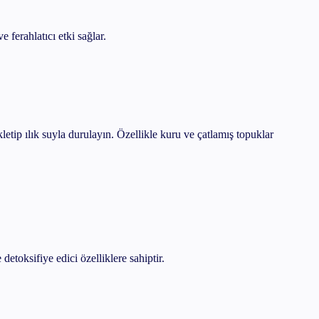
 ferahlatıcı etki sağlar.
etip ılık suyla durulayın. Özellikle kuru ve çatlamış topuklar
detoksifiye edici özelliklere sahiptir.