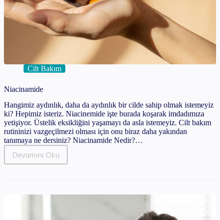
Cilt Bakım
Niacinamide
Hangimiz aydınlık, daha da aydınlık bir cilde sahip olmak istemeyiz
ki? Hepimiz isteriz. Niacinemide işte burada koşarak imdadımıza
yetişiyor. Üstelik eksikliğini yaşamayı da asla istemeyiz. Cilt bakım
rutininizi vazgeçilmezi olması için onu biraz daha yakından
tanımaya ne dersiniz? Niacinamide Nedir?…
Devamını Oku
Niacinamide