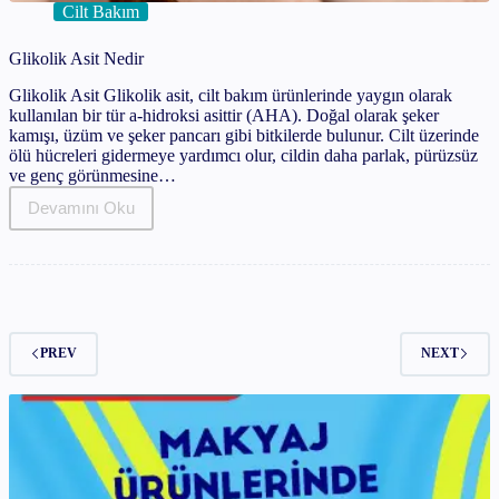
Cilt Bakım
Glikolik Asit Nedir
Glikolik Asit Glikolik asit, cilt bakım ürünlerinde yaygın olarak
kullanılan bir tür a-hidroksi asittir (AHA). Doğal olarak şeker
kamışı, üzüm ve şeker pancarı gibi bitkilerde bulunur. Cilt üzerinde
ölü hücreleri gidermeye yardımcı olur, cildin daha parlak, pürüzsüz
ve genç görünmesine…
Devamını Oku
Glikolik
Asit
Nedir
PREV
NEXT