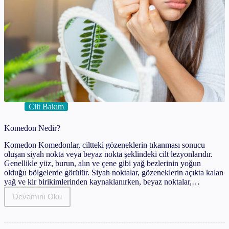
Cilt Bakım
Komedon Nedir?
Komedon Komedonlar, ciltteki gözeneklerin tıkanması sonucu
oluşan siyah nokta veya beyaz nokta şeklindeki cilt lezyonlarıdır.
Genellikle yüz, burun, alın ve çene gibi yağ bezlerinin yoğun
olduğu bölgelerde görülür. Siyah noktalar, gözeneklerin açıkta kalan
yağ ve kir birikimlerinden kaynaklanırken, beyaz noktalar,…
Devamını Oku
Komedon
Nedir?