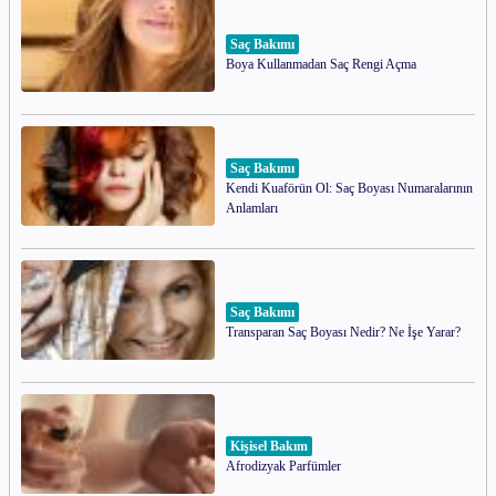
Saç Bakımı
Boya Kullanmadan Saç Rengi Açma
Saç Bakımı
Kendi Kuaförün Ol: Saç Boyası Numaralarının
Anlamları
Saç Bakımı
Transparan Saç Boyası Nedir? Ne İşe Yarar?
Kişisel Bakım
Afrodizyak Parfümler