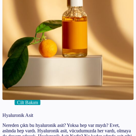
Cilt Bakım
Hyaluronik Asit
Nereden çıktı bu hyaluronik asit? Yoksa hep var mıydı? Evet,
aslında hep vardı. Hyaluronik asit, vücudumuzda her vardı, olmaya