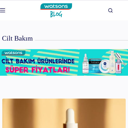
Skip
to
content
Cilt Bakım