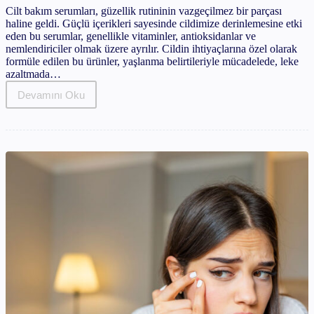
Cilt bakım serumları, güzellik rutininin vazgeçilmez bir parçası
haline geldi. Güçlü içerikleri sayesinde cildimize derinlemesine etki
eden bu serumlar, genellikle vitaminler, antioksidanlar ve
nemlendiriciler olmak üzere ayrılır. Cildin ihtiyaçlarına özel olarak
formüle edilen bu ürünler, yaşlanma belirtileriyle mücadelede, leke
azaltmada…
Devamını Oku
Cilt
Bakım
Serumları
Nelerdir?