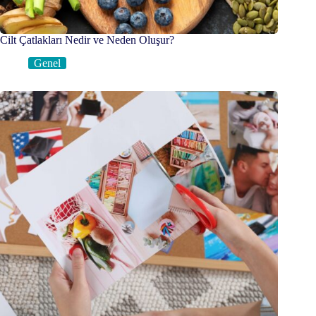
Cilt Çatlakları Nedir ve Neden Oluşur?
Genel