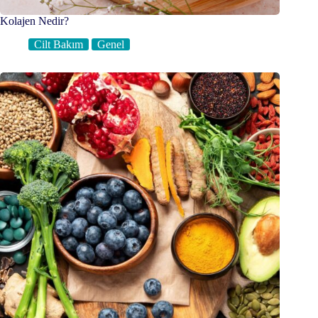
Kolajen Nedir?
Cilt Bakım
Genel