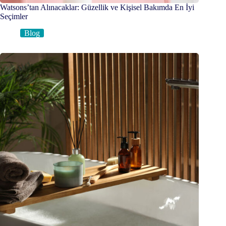
Watsons’tan Alınacaklar: Güzellik ve Kişisel Bakımda En İyi
Seçimler
Blog