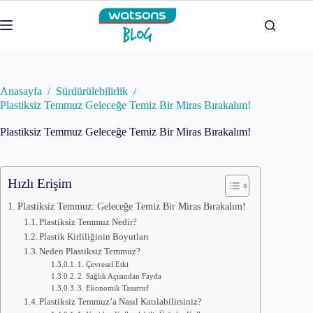
Skip
to
content
Anasayfa
/
Sürdürülebilirlik
/
Plastiksiz Temmuz Geleceğe Temiz Bir Miras Bırakalım!
Plastiksiz Temmuz Geleceğe Temiz Bir Miras Bırakalım!
Hızlı Erişim
Plastiksiz Temmuz: Geleceğe Temiz Bir Miras Bırakalım!
Plastiksiz Temmuz Nedir?
Plastik Kirliliğinin Boyutları
Neden Plastiksiz Temmuz?
1. Çevresel Etki
2. Sağlık Açısından Fayda
3. Ekonomik Tasarruf
Plastiksiz Temmuz’a Nasıl Katılabilirsiniz?