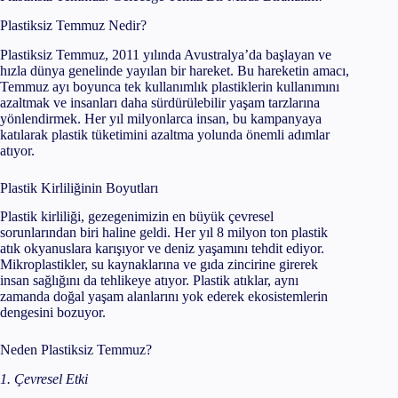
Plastiksiz Temmuz Nedir?
Plastiksiz Temmuz, 2011 yılında Avustralya’da başlayan ve
hızla dünya genelinde yayılan bir hareket. Bu hareketin amacı,
Temmuz ayı boyunca tek kullanımlık plastiklerin kullanımını
azaltmak ve insanları daha sürdürülebilir yaşam tarzlarına
yönlendirmek. Her yıl milyonlarca insan, bu kampanyaya
katılarak plastik tüketimini azaltma yolunda önemli adımlar
atıyor.
Plastik Kirliliğinin Boyutları
Plastik kirliliği, gezegenimizin en büyük çevresel
sorunlarından biri haline geldi. Her yıl 8 milyon ton plastik
atık okyanuslara karışıyor ve deniz yaşamını tehdit ediyor.
Mikroplastikler, su kaynaklarına ve gıda zincirine girerek
insan sağlığını da tehlikeye atıyor. Plastik atıklar, aynı
zamanda doğal yaşam alanlarını yok ederek ekosistemlerin
dengesini bozuyor.
Neden Plastiksiz Temmuz?
1. Çevresel Etki