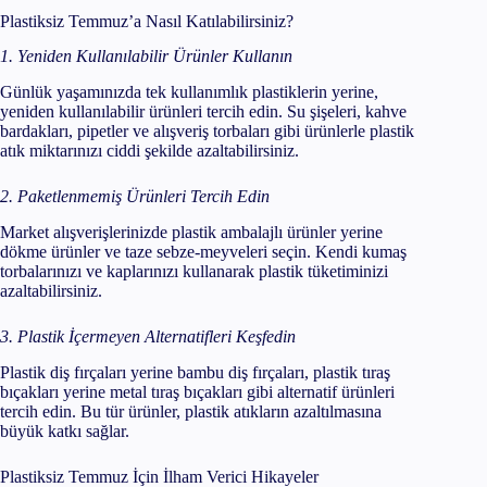
Plastiksiz Temmuz’a Nasıl Katılabilirsiniz?
1. Yeniden Kullanılabilir Ürünler Kullanın
Günlük yaşamınızda tek kullanımlık plastiklerin yerine,
yeniden kullanılabilir ürünleri tercih edin. Su şişeleri, kahve
bardakları, pipetler ve alışveriş torbaları gibi ürünlerle plastik
atık miktarınızı ciddi şekilde azaltabilirsiniz.
2. Paketlenmemiş Ürünleri Tercih Edin
Market alışverişlerinizde plastik ambalajlı ürünler yerine
dökme ürünler ve taze sebze-meyveleri seçin. Kendi kumaş
torbalarınızı ve kaplarınızı kullanarak plastik tüketiminizi
azaltabilirsiniz.
3. Plastik İçermeyen Alternatifleri Keşfedin
Plastik diş fırçaları yerine bambu diş fırçaları, plastik tıraş
bıçakları yerine metal tıraş bıçakları gibi alternatif ürünleri
tercih edin. Bu tür ürünler, plastik atıkların azaltılmasına
büyük katkı sağlar.
Plastiksiz Temmuz İçin İlham Verici Hikayeler