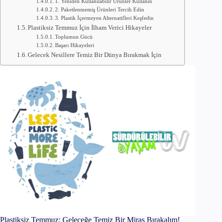
1. Yeniden Kullanılabilir Ürünler Kullanın
2. Paketlenmemiş Ürünleri Tercih Edin
3. Plastik İçermeyen Alternatifleri Keşfedin
Plastiksiz Temmuz İçin İlham Verici Hikayeler
Toplumun Gücü
Başarı Hikayeleri
Gelecek Nesillere Temiz Bir Dünya Bırakmak İçin
Plastiksiz Temmuz: Geleceğe Temiz Bir Miras Bırakalım!