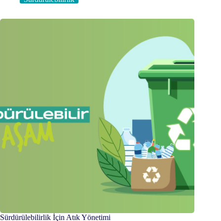
Sürdürülebilirlik İçin Atık Yönetimi