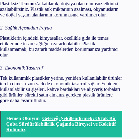
Plastiksiz Temmuz’a katılarak, doğaya olan olumsuz etkinizi
azaltabilirsiniz. Plastik atık miktarının azalması, okyanusların
ve doğal yaşam alanlarının korunmasına yardımcı olur.
2. Sağlık Açısından Fayda
Plastiklerin içindeki kimyasallar, özellikle gıda ile temas
ettiklerinde insan sağlığına zararlı olabilir. Plastik
kullanmamak, bu zararlı maddelerden korunmanıza yardımcı
olur.
3. Ekonomik Tasarruf
Tek kullanımlık plastikler yerine, yeniden kullanılabilir ürünler
tercih etmek uzun vadede ekonomik tasarruf sağlar. Yeniden
kullanılabilir su şişeleri, kahve bardakları ve alışveriş torbaları
gibi ürünler, sürekli satın almanız gereken plastik ürünlere
göre daha tasarrufludur.
Hemen Okuyun
Geleceği Şekillendirmek: Ortak Bir
Çaba Sürdürülebilirlik Çağında Bireysel ve Kolektif
Rolümüz