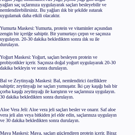
yağları saç uçlarınıza uygulayarak saçları besleyebilir ve
nemlendirebilirsiniz. Bu yağları ılık bir şekilde ısıtarak
uygulamak daha etkili olacaktır.
Yumurta Maskesi: Yumurta, protein ve vitaminler açısından
zengin bir içeriğe sahiptir. Bir yumurtayı çırpın ve saçınıza
uygulayın. 20-30 dakika bekledikten sonra ılık su ile
durulayın.
Yoğurt Maskesi: Yoğurt, saçları besleyen protein ve
probiyotikler içerir. Saçınıza doğal yoğurt uygulayarak 20-30
dakika bekleyin ve sonra durulayın.
Bal ve Zeytinyağı Maskesi: Bal, nemlendirici özelliklere
sahiptir; zeytinyağı ise saçları yumuşatır. İki çay kaşığı balı bir
çorba kaşığı zeytinyağı ile karıştırın ve saçlarınıza uygulayın.
30 dakika bekledikten sonra durulayın.
Aloe Vera Jeli: Aloe vera jeli saçları besler ve onarır. Saf aloe
vera jeli alın veya bitkiden jel elde edin, saçlarınıza uygulayın
ve 30 dakika bekledikten sonra durulayın.
Maya Maskesi: Maya, saçları güçlendiren protein içerir. Biraz