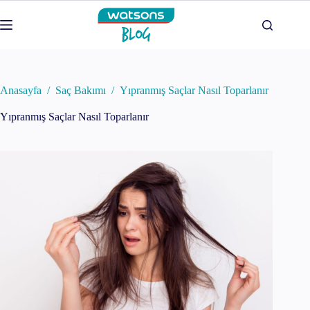
Skip
to
content
Anasayfa
/
Saç Bakımı
/
Yıpranmış Saçlar Nasıl Toparlanır
Yıpranmış Saçlar Nasıl Toparlanır