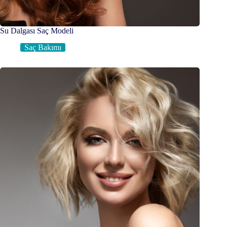
Su Dalgası Saç Modeli
Saç Bakımı