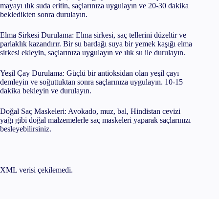
mayayı ılık suda eritin, saçlarınıza uygulayın ve 20-30 dakika
bekledikten sonra durulayın.
Elma Sirkesi Durulama: Elma sirkesi, saç tellerini düzeltir ve
parlaklık kazandırır. Bir su bardağı suya bir yemek kaşığı elma
sirkesi ekleyin, saçlarınıza uygulayın ve ılık su ile durulayın.
Yeşil Çay Durulama: Güçlü bir antioksidan olan yeşil çayı
demleyin ve soğuttuktan sonra saçlarınıza uygulayın. 10-15
dakika bekleyin ve durulayın.
Doğal Saç Maskeleri: Avokado, muz, bal, Hindistan cevizi
yağı gibi doğal malzemelerle saç maskeleri yaparak saçlarınızı
besleyebilirsiniz.
XML verisi çekilemedi.