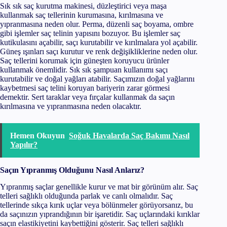
Sık sık saç kurutma makinesi, düzleştirici veya maşa
kullanmak saç tellerinin kurumasına, kırılmasına ve
yıpranmasına neden olur. Perma, düzenli saç boyama, ombre
gibi işlemler saç telinin yapısını bozuyor. Bu işlemler saç
kutikulasını açabilir, saçı kurutabilir ve kırılmalara yol açabilir.
Güneş ışınları saçı kurutur ve renk değişikliklerine neden olur.
Saç tellerini korumak için güneşten koruyucu ürünler
kullanmak önemlidir. Sık sık şampuan kullanımı saçı
kurutabilir ve doğal yağları atabilir. Saçımızın doğal yağlarını
kaybetmesi saç telini koruyan bariyerin zarar görmesi
demektir. Sert taraklar veya fırçalar kullanmak da saçın
kırılmasına ve yıpranmasına neden olacaktır.
Hemen Okuyun
Soğuk Havalarda Saç Bakımı Nasıl
Yapılır?
Saçın Yıpranmış Olduğunu Nasıl Anlarız?
Yıpranmış saçlar genellikle kurur ve mat bir görünüm alır. Saç
telleri sağlıklı olduğunda parlak ve canlı olmalıdır. Saç
tellerinde sıkça kırık uçlar veya bölünmeler görüyorsanız, bu
da saçınızın yıprandığının bir işaretidir. Saç uçlarındaki kırıklar
saçın elastikiyetini kaybettiğini gösterir. Saç telleri sağlıklı