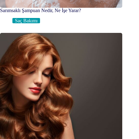
Sarımsaklı Şampuan Nedir, Ne İşe Yarar?
Saç Bakımı