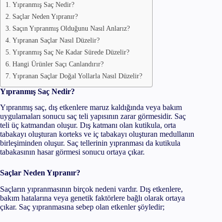
Yıpranmış Saç Nedir?
Saçlar Neden Yıpranır?
Saçın Yıpranmış Olduğunu Nasıl Anlarız?
Yıpranan Saçlar Nasıl Düzelir?
Yıpranmış Saç Ne Kadar Sürede Düzelir?
Hangi Ürünler Saçı Canlandırır?
Yıpranan Saçlar Doğal Yollarla Nasıl Düzelir?
Yıpranmış Saç Nedir?
Yıpranmış saç, dış etkenlere maruz kaldığında veya bakım
uygulamaları sonucu saç teli yapısının zarar görmesidir. Saç
teli üç katmandan oluşur. Dış katmanı olan kutikula, orta
tabakayı oluşturan korteks ve iç tabakayı oluşturan medullanın
birleşiminden oluşur. Saç tellerinin yıpranması da kutikula
tabakasının hasar görmesi sonucu ortaya çıkar.
Saçlar Neden Yıpranır?
Saçların yıpranmasının birçok nedeni vardır. Dış etkenlere,
bakım hatalarına veya genetik faktörlere bağlı olarak ortaya
çıkar. Saç yıpranmasına sebep olan etkenler şöyledir;