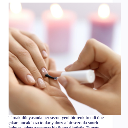
Tırnak dünyasında her sezon yeni bir renk trendi öne
çıkar; ancak bazı tonlar yalnızca bir sezonla sınırlı
kalmaz, adeta zamansız bir ikona dönüşür. Tomato