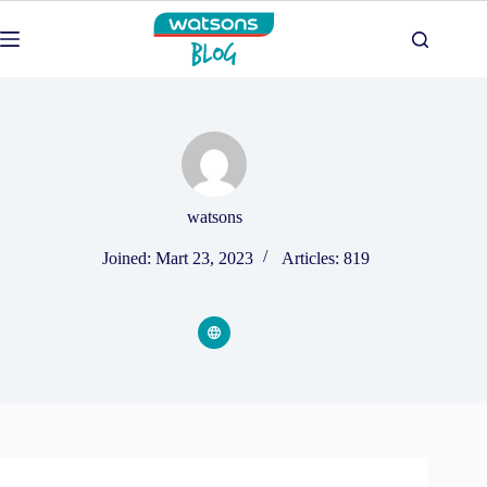
Skip
to
content
watsons
Joined: Mart 23, 2023
Articles: 819