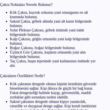
Çakra Noktaları Nerede Bulunur?
Kök Çakra, kuyruk sokumu yani omurganın en alt
kısmında bulunur,
Sakral Çakra, göbek altında yani alt karın bölgesinde
bulunur,
Solar Pleksus Çakrası, göbek üstünde yani mide
bölgesinde bulunur,
Kalp Çakrası, göğüs ortasında yani kalp bölgesinde
bulunur,
Boğaz Çakrası, boğaz bölgesinde bulunur,
Üçüncü Göz Çakrası, kaşların ortasında yani alın
bölgesinde bulunur,
Taç Çakra, başın tepesinde yani kafatasının üstünde yer
alır.
Çakraların Özellikleri Nedir?
Kök çakranın dengede olması kişinin kendisini güvende
hissetmesini sağlar. Kişi dünya ile güçlü bir bağ kurar.
Fakat dengesizliği halinde kaygı, güvensizlik, maddi
zorluklar gibi sorunlara neden olabilir.
Sakral çakranın dengede olması kişiye yaratıcılık,
cinsellik ve duygusal denge sağlar. Kişi kendi isteklerini