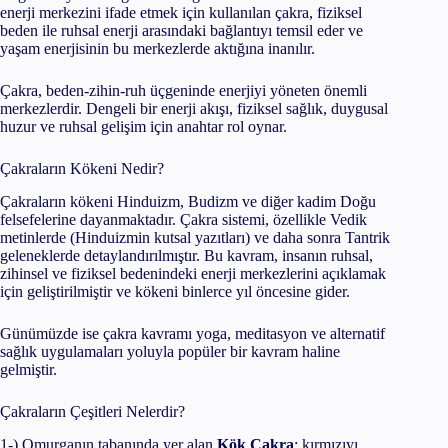
enerji merkezini ifade etmek için kullanılan çakra, fiziksel
beden ile ruhsal enerji arasındaki bağlantıyı temsil eder ve
yaşam enerjisinin bu merkezlerde aktığına inanılır.
Çakra, beden-zihin-ruh üçgeninde enerjiyi yöneten önemli
merkezlerdir. Dengeli bir enerji akışı, fiziksel sağlık, duygusal
huzur ve ruhsal gelişim için anahtar rol oynar.
Çakraların Kökeni Nedir?
Çakraların kökeni Hinduizm, Budizm ve diğer kadim Doğu
felsefelerine dayanmaktadır. Çakra sistemi, özellikle Vedik
metinlerde (Hinduizmin kutsal yazıtları) ve daha sonra Tantrik
geleneklerde detaylandırılmıştır. Bu kavram, insanın ruhsal,
zihinsel ve fiziksel bedenindeki enerji merkezlerini açıklamak
için geliştirilmiştir ve kökeni binlerce yıl öncesine gider.
Günümüzde ise çakra kavramı yoga, meditasyon ve alternatif
sağlık uygulamaları yoluyla popüler bir kavram haline
gelmiştir.
Çakraların Çeşitleri Nelerdir?
1-) Omurganın tabanında yer alan
Kök Çakra
; kırmızıyı,