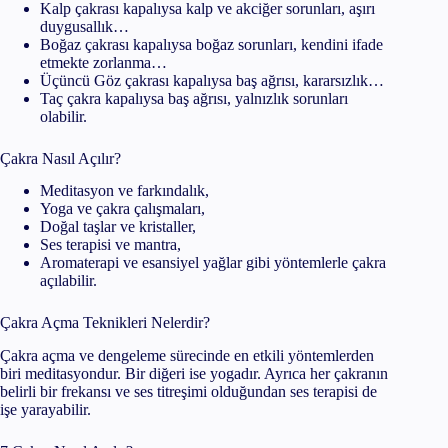
Kalp çakrası kapalıysa kalp ve akciğer sorunları, aşırı
duygusallık…
Boğaz çakrası kapalıysa boğaz sorunları, kendini ifade
etmekte zorlanma…
Üçüncü Göz çakrası kapalıysa baş ağrısı, kararsızlık…
Taç çakra kapalıysa baş ağrısı, yalnızlık sorunları
olabilir.
Çakra Nasıl Açılır?
Meditasyon ve farkındalık,
Yoga ve çakra çalışmaları,
Doğal taşlar ve kristaller,
Ses terapisi ve mantra,
Aromaterapi ve esansiyel yağlar gibi yöntemlerle çakra
açılabilir.
Çakra Açma Teknikleri Nelerdir?
Çakra açma ve dengeleme sürecinde en etkili yöntemlerden
biri meditasyondur. Bir diğeri ise yogadır. Ayrıca her çakranın
belirli bir frekansı ve ses titreşimi olduğundan ses terapisi de
işe yarayabilir.