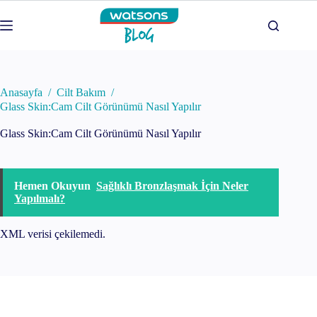
Skip
to
content
Anasayfa
/
Cilt Bakım
/
Glass Skin:Cam Cilt Görünümü Nasıl Yapılır
Glass Skin:Cam Cilt Görünümü Nasıl Yapılır
Hemen Okuyun
Sağlıklı Bronzlaşmak İçin Neler
Yapılmalı?
XML verisi çekilemedi.