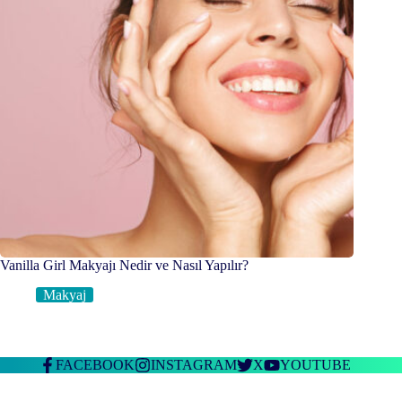
Vanilla Girl Makyajı Nedir ve Nasıl Yapılır?
Makyaj
FACEBOOK
INSTAGRAM
X
YOUTUBE