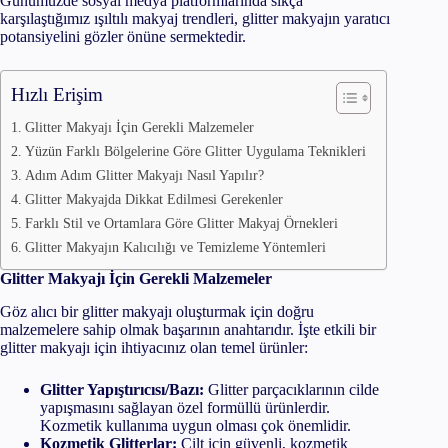
Günümüzde sosyal medya platformlarında sıkça
karşılaştığımız ışıltılı makyaj trendleri, glitter makyajın yaratıcı
potansiyelini gözler önüne sermektedir.
Hızlı Erişim
Glitter Makyajı İçin Gerekli Malzemeler
Yüzün Farklı Bölgelerine Göre Glitter Uygulama Teknikleri
Adım Adım Glitter Makyajı Nasıl Yapılır?
Glitter Makyajda Dikkat Edilmesi Gerekenler
Farklı Stil ve Ortamlara Göre Glitter Makyaj Örnekleri
Glitter Makyajın Kalıcılığı ve Temizleme Yöntemleri
Glitter Makyajı İçin Gerekli Malzemeler
Göz alıcı bir glitter makyajı oluşturmak için doğru
malzemelere sahip olmak başarının anahtarıdır. İşte etkili bir
glitter makyajı için ihtiyacınız olan temel ürünler:
Glitter Yapıştırıcısı/Bazı:
Glitter parçacıklarının cilde
yapışmasını sağlayan özel formüllü ürünlerdir.
Kozmetik kullanıma uygun olması çok önemlidir.
Kozmetik Glitterlar:
Cilt için güvenli, kozmetik