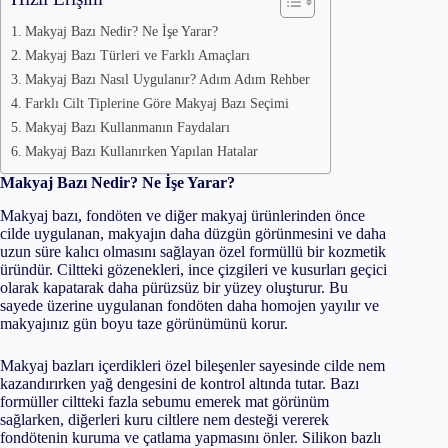
Makyaj Bazı Nedir? Ne İşe Yarar?
Makyaj Bazı Türleri ve Farklı Amaçları
Makyaj Bazı Nasıl Uygulanır? Adım Adım Rehber
Farklı Cilt Tiplerine Göre Makyaj Bazı Seçimi
Makyaj Bazı Kullanmanın Faydaları
Makyaj Bazı Kullanırken Yapılan Hatalar
Makyaj Bazı Nedir? Ne İşe Yarar?
Makyaj bazı, fondöten ve diğer makyaj ürünlerinden önce
cilde uygulanan, makyajın daha düzgün görünmesini ve daha
uzun süre kalıcı olmasını sağlayan özel formüllü bir kozmetik
üründür. Ciltteki gözenekleri, ince çizgileri ve kusurları geçici
olarak kapatarak daha pürüzsüz bir yüzey oluşturur. Bu
sayede üzerine uygulanan fondöten daha homojen yayılır ve
makyajınız gün boyu taze görünümünü korur.
Makyaj bazları içerdikleri özel bileşenler sayesinde cilde nem
kazandırırken yağ dengesini de kontrol altında tutar. Bazı
formüller ciltteki fazla sebumu emerek mat görünüm
sağlarken, diğerleri kuru ciltlere nem desteği vererek
fondötenin kuruma ve çatlama yapmasını önler. Silikon bazlı