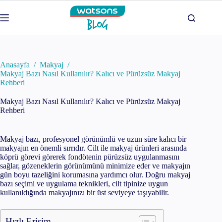
Skip
to
content
Anasayfa
/
Makyaj
/
Makyaj Bazı Nasıl Kullanılır? Kalıcı ve Pürüzsüz Makyaj
Rehberi
Makyaj Bazı Nasıl Kullanılır? Kalıcı ve Pürüzsüz Makyaj
Rehberi
Makyaj bazı, profesyonel görünümlü ve uzun süre kalıcı bir
makyajın en önemli sırrıdır. Cilt ile makyaj ürünleri arasında
köprü görevi görerek fondötenin pürüzsüz uygulanmasını
sağlar, gözeneklerin görünümünü minimize eder ve makyajın
gün boyu tazeliğini korumasına yardımcı olur. Doğru makyaj
bazı seçimi ve uygulama teknikleri, cilt tipinize uygun
kullanıldığında makyajınızı bir üst seviyeye taşıyabilir.
Hızlı Erişim