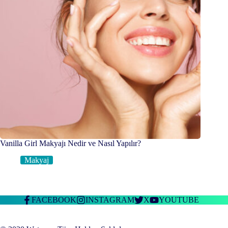
Vanilla Girl Makyajı Nedir ve Nasıl Yapılır?
Makyaj
FACEBOOK
INSTAGRAM
X
YOUTUBE