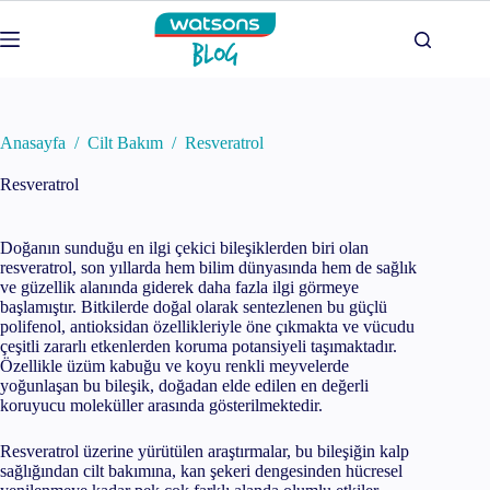
Skip
to
content
Anasayfa
/
Cilt Bakım
/
Resveratrol
Resveratrol
Doğanın sunduğu en ilgi çekici bileşiklerden biri olan
resveratrol, son yıllarda hem bilim dünyasında hem de sağlık
ve güzellik alanında giderek daha fazla ilgi görmeye
başlamıştır. Bitkilerde doğal olarak sentezlenen bu güçlü
polifenol, antioksidan özellikleriyle öne çıkmakta ve vücudu
çeşitli zararlı etkenlerden koruma potansiyeli taşımaktadır.
Özellikle üzüm kabuğu ve koyu renkli meyvelerde
yoğunlaşan bu bileşik, doğadan elde edilen en değerli
koruyucu moleküller arasında gösterilmektedir.
Resveratrol üzerine yürütülen araştırmalar, bu bileşiğin kalp
sağlığından cilt bakımına, kan şekeri dengesinden hücresel