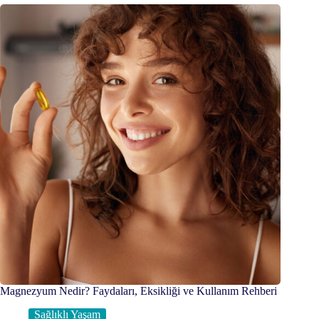
Magnezyum Nedir? Faydaları, Eksikliği ve Kullanım Rehberi
Sağlıklı Yaşam