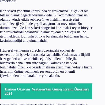
etmektedir.
Kan şekeri yönetimi konusunda da resveratrol ilgi çekici bir
bileşik olarak değerlendirilmektedir. Glikoz metabolizmasını
olumlu yönde etkileyebileceği ve insülin hassasiyetini
artırabileceği yönünde çeşitli araştırmalar mevcuttur. Bu
durum, özellikle kan şekeri dengesini korumak isteyen bireyler
için resveratrolü potansiyel olarak faydalı bir bileşik haline
getirmektedir. Bununla birlikte bu alandaki bulguların henüz
kesinleşmediği unutulmamalıdır.
Hücresel yenilenme süreçleri üzerindeki etkileri de
resveratrolün işlevleri arasında sayılabilir. Yaşlanmayla ilişkili
bazı genleri aktive edebileceği düşünülen bu bileşik,
hücrelerin daha uzun süre sağlıklı kalmasına katkıda
bulunabilir. Özellikle oksidatif stresin azaltılması yoluyla hücre
hasarının önüne geçilmesi, resveratrolün en önemli
işlevlerinden biri olarak öne çıkmaktadır.
Hemen Okuyun
Watsons'tan Güneş Kremi Önerileri
2024