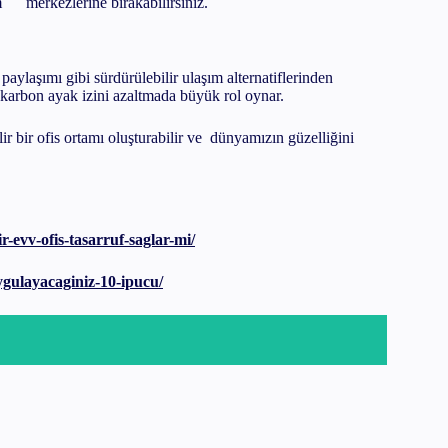
üm merkezlerine bırakabilirsiniz.
 paylaşımı gibi sürdürülebilir ulaşım alternatiflerinden
r karbon ayak izini azaltmada büyük rol oynar.
r bir ofis ortamı oluşturabilir ve dünyamızın güzelliğini
ir-evv-ofis-tasarruf-saglar-mi/
uygulayacaginiz-10-ipucu/