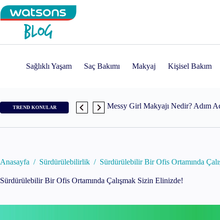
Skip
to
content
Medicube Age-R Booster Pro Nedir
Sağlıklı Yaşam
Saç Bakımı
Makyaj
Kişisel Bakım
Messy Girl Makyajı Nedir? Adım Ad
Watercolor Makeup Trendi Nasıl Yap
TREND KONULAR
Cloud Skin Makyajı İçin En İyi Ürü
Skin Cycling Nasıl Yapılır? Adım A
Anasayfa
/
Sürdürülebilirlik
/
Sürdürülebilir Bir Ofis Ortamında Çalı
Sürdürülebilir Bir Ofis Ortamında Çalışmak Sizin Elinizde!
Tomato Red Nails Trendi
Vanilla Girl Makyajı Nedir ve Nasıl 