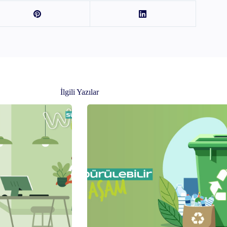
İlgili Yazılar