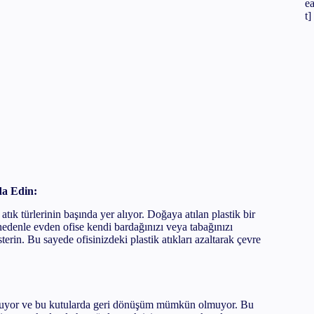
e
t]
da Edin:
atık türlerinin başında yer alıyor. Doğaya atılan plastik bir
 nedenle evden ofise kendi bardağınızı veya tabağınızı
erin. Bu sayede ofisinizdeki plastik atıkları azaltarak çevre
lunuyor ve bu kutularda geri dönüşüm mümkün olmuyor. Bu