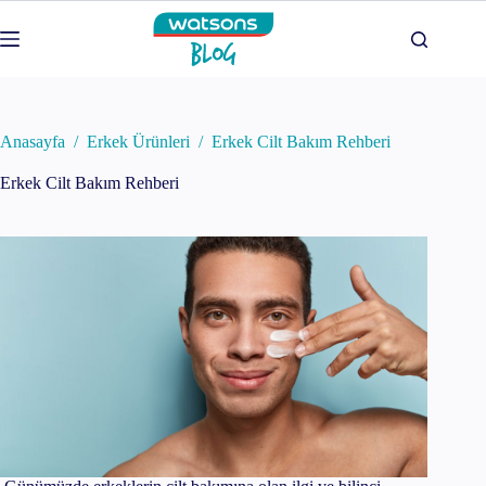
Skip
to
content
Anasayfa
/
Erkek Ürünleri
/
Erkek Cilt Bakım Rehberi
Erkek Cilt Bakım Rehberi