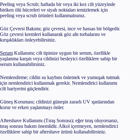
Peeling veya Scrub; haftada bir veya iki kez cilt yüzeyinde
biriken ölü hücreleri ve siyah noktaları temizlemek için
peeling veya scrub ürünleri kullanmalısınız.
Göz Çevresi Bakımı; göz çevresi, ince ve hassas bir bölgedir.
Göz çevresi kremleri kullanarak göz altı torbalarını ve
kırışıklıkları önleyebilirsiniz.
Serum
Kullanımı; cilt tipinize uygun bir serum, özellikle
yaşlanma karşıtı veya cildinizi besleyici özelliklere sahip bir
serum kullanabilirsiniz.
Nemlendirme; cildin su kaybını önlemek ve yumuşak tutmak
için nemlendirici kullanmak gerekir. Nemlendirici kullanımı
cilt bariyerini güçlendirir.
Güneş Koruması; cildinizi güneşin zararlı UV ışınlarından
korur ve erken yaşlanmayı önler.
Aftershave Kullanımı (Tıraş Sonrası); eğer tıraş oluyorsanız,
tıraş sonrası bakım önemlidir. Alkol içermeyen, nemlendirici
özelliklere sahip bir aftershave ürünü kullanabilirsiniz.