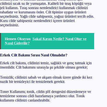
cildinizi sıcak su ile yumuşatın. Kaliteli bir tıraş köpüğü veya
jeli kullanın. Tıraş sonrası nemlendirici kullanmak cildinizi
rahatlatır ve kurumasını önler. Cilt tipinize uygun ürünleri
seçmelisiniz. Yağlı cilde sahipseniz, yağsız ürünleri tercih edin.
Kuru cilde sahipseniz nemlendirici içeren ürünleri
seçmelisiniz.
Hemen Okuyun
Sakal Kıran Nedir? Nasıl Olur ve
Nasıl Giderilir?
Erkek Cilt Bakımı Sırası Nasıl Olmalıdır?
Erkek cilt bakımı, cildinizi temiz, sağlıklı ve genç tutmak için
önemlidir. Cilt bakımını sırasıyla şu şekilde olması gerekir;
Temizlik; cildinizi sabah ve akşam olmak üzere günde iki kez
nazik bir temizleyici ile temizlemek gerekir.
Toner Kullanımı; tonik, cildin pH dengesini düzenlemeye ve
temizleme sonrası cildi hazırlamaya yardımcı olur. Tonik
kullanımı cildinizi canlandırabilir.