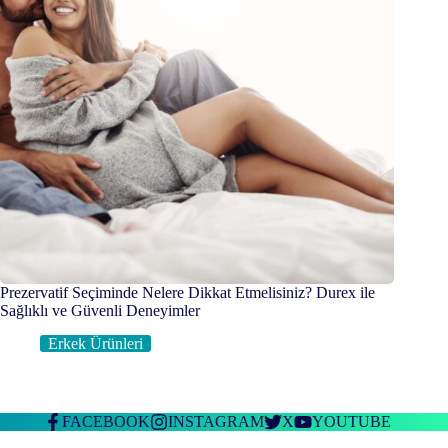
Prezervatif Seçiminde Nelere Dikkat Etmelisiniz? Durex ile
Sağlıklı ve Güvenli Deneyimler
Erkek Ürünleri
FACEBOOK
INSTAGRAM
X
YOUTUBE