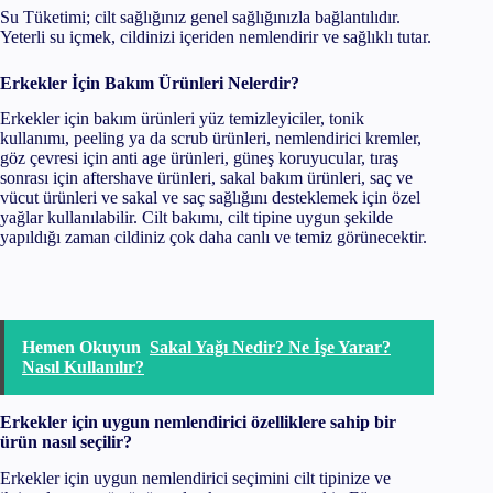
Su Tüketimi; cilt sağlığınız genel sağlığınızla bağlantılıdır.
Yeterli su içmek, cildinizi içeriden nemlendirir ve sağlıklı tutar.
Erkekler İçin Bakım Ürünleri Nelerdir?
Erkekler için bakım ürünleri yüz temizleyiciler, tonik
kullanımı, peeling ya da scrub ürünleri, nemlendirici kremler,
göz çevresi için anti age ürünleri, güneş koruyucular, tıraş
sonrası için aftershave ürünleri, sakal bakım ürünleri, saç ve
vücut ürünleri ve sakal ve saç sağlığını desteklemek için özel
yağlar kullanılabilir. Cilt bakımı, cilt tipine uygun şekilde
yapıldığı zaman cildiniz çok daha canlı ve temiz görünecektir.
Hemen Okuyun
Sakal Yağı Nedir? Ne İşe Yarar?
Nasıl Kullanılır?
Erkekler için uygun nemlendirici özelliklere sahip bir
ürün nasıl seçilir?
Erkekler için uygun nemlendirici seçimini cilt tipinize ve