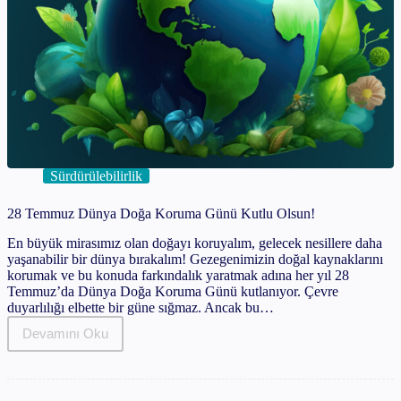
Sürdürülebilirlik
28 Temmuz Dünya Doğa Koruma Günü Kutlu Olsun!
En büyük mirasımız olan doğayı koruyalım, gelecek nesillere daha
yaşanabilir bir dünya bırakalım! Gezegenimizin doğal kaynaklarını
korumak ve bu konuda farkındalık yaratmak adına her yıl 28
Temmuz’da Dünya Doğa Koruma Günü kutlanıyor. Çevre
duyarlılığı elbette bir güne sığmaz. Ancak bu…
Devamını Oku
28
Temmuz
Dünya
Doğa
Koruma