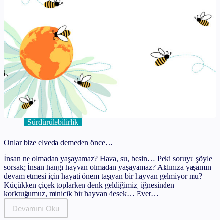
Sürdürülebilirlik
Onlar bize elveda demeden önce…
İnsan ne olmadan yaşayamaz? Hava, su, besin… Peki soruyu şöyle
sorsak; İnsan hangi hayvan olmadan yaşayamaz? Aklınıza yaşamın
devam etmesi için hayati önem taşıyan bir hayvan gelmiyor mu?
Küçükken çiçek toplarken denk geldiğimiz, iğnesinden
korktuğumuz, minicik bir hayvan desek… Evet…
Devamını Oku
Onlar