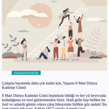
Sürdürülebilirlik
Çalışma hayatında daha çok kadın için, Yaşasın 8 Mart Dünya
Kadınlar Günü!
8 Mart Dünya Kadınlar Günü hepimizin bildiği ve her yıl heyecanla
kutladığımız en özel günlerimizden birisi. Hadi gelin hep birlikte bu
özel ve anlamlı günün ortaya çıkış hikayesine birlikte göz atalım! Bu
özel günün hikayesi, 8 Mart 1857 yılında Amerika’nın…