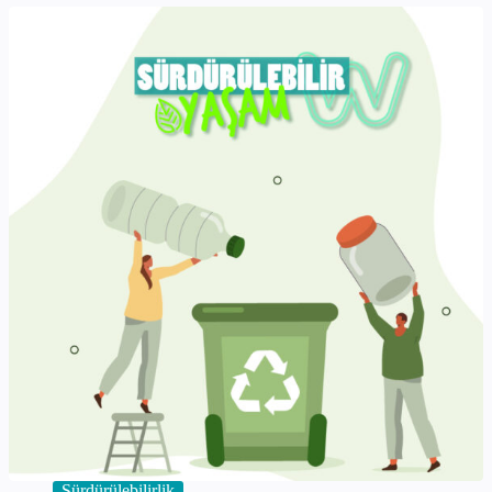
Günü
Kutlu
Olsun!
Sürdürülebilirlik