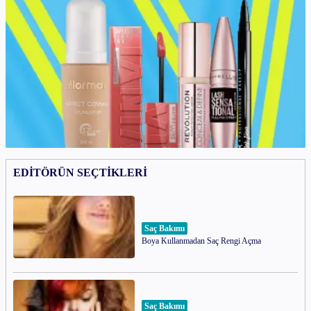
EDİTÖRÜN SEÇTİKLERİ
Saç Bakımı
Boya Kullanmadan Saç Rengi Açma
Saç Bakımı