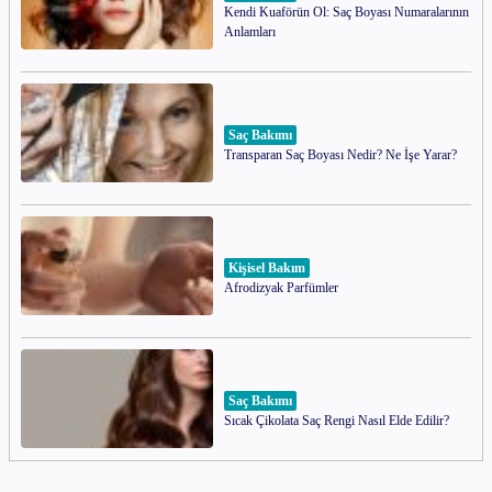
Kendi Kuaförün Ol: Saç Boyası Numaralarının
Anlamları
Saç Bakımı
Transparan Saç Boyası Nedir? Ne İşe Yarar?
Kişisel Bakım
Afrodizyak Parfümler
Saç Bakımı
Sıcak Çikolata Saç Rengi Nasıl Elde Edilir?